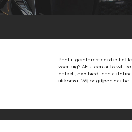
Bent u geïnteresseerd in het l
voertuig? Als u een auto wilt k
betaalt, dan biedt een autofin
uitkomst. Wij begrijpen dat he
geen alledaagse beslissing is.