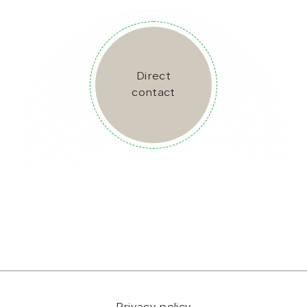
Direct
contact