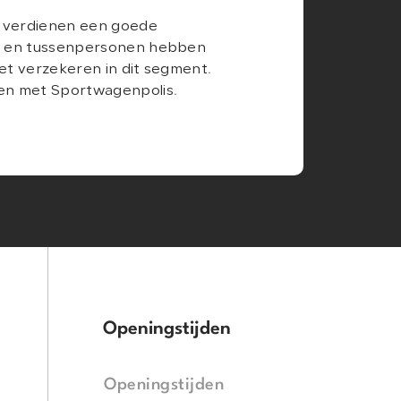
's verdienen een goede
rs en tussenpersonen hebben
et verzekeren in dit segment.
n met Sportwagenpolis.
Openingstijden
Openingstijden