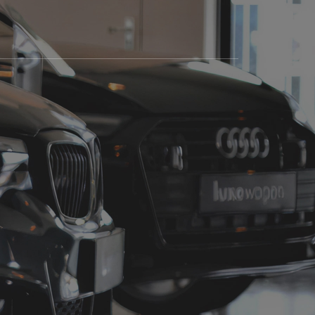
Home
Aanbod
Diensten
Verkocht
Over ons
Contact