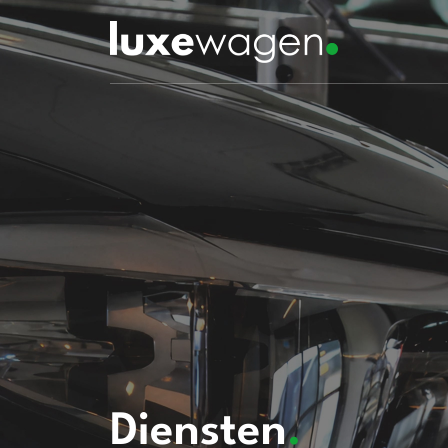
Diensten
.