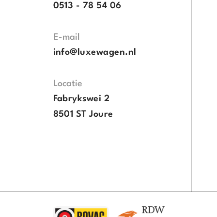
0513 - 78 54 06
E-mail
info@luxewagen.nl
Locatie
Fabrykswei 2
8501 ST Joure