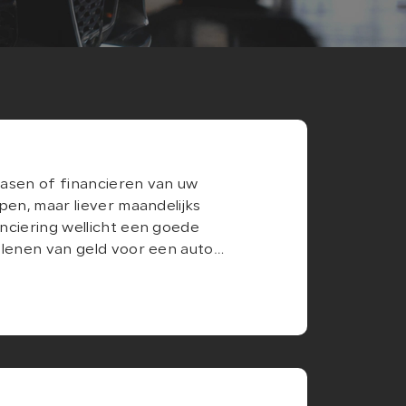
easen of financieren van uw
open, maar liever maandelijks
anciering wellicht een goede
t lenen van geld voor een auto