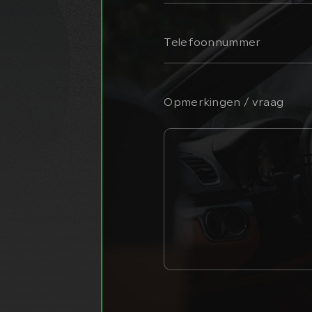
Opmerkingen / vraag