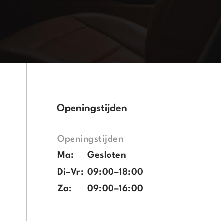
Openingstijden
Openingstijden
Ma:
Gesloten
Di–Vr:
09:00–18:00
Za:
09:00–16:00