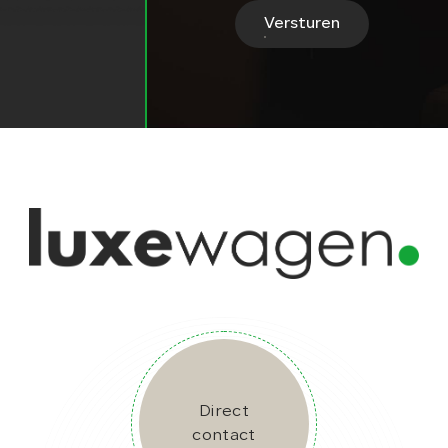
Versturen
Direct
contact