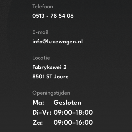
Telefoon
0513 - 78 54 06
E-mail
info@luxewagen.nl
Locatie
Fabrykswei 2
8501 ST Joure
Openingstijden
Ma:
Gesloten
Di–Vr:
09:00–18:00
Za:
09:00–16:00