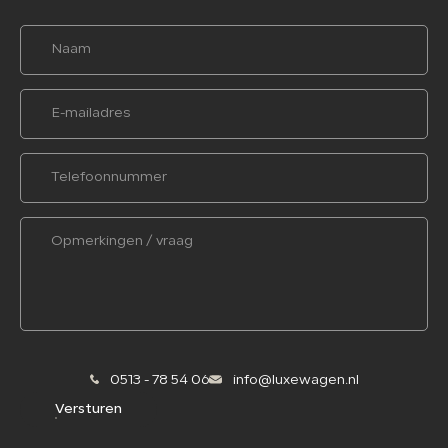
0513 - 78 54 06
info@luxewagen.nl
Versturen