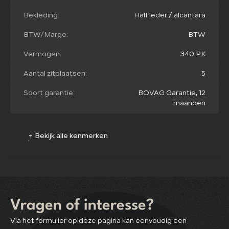
Bekleding:
Half leder / alcantara
BTW/Marge:
BTW
Vermogen:
340 PK
Aantal zitplaatsen:
5
Soort garantie:
BOVAG Garantie, 12
maanden
+ Bekijk alle kenmerken
Vragen of interesse?
Via het formulier op deze pagina kan eenvoudig een