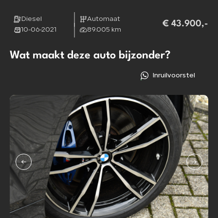
Diesel
Automaat
€ 43.900,-
10-06-2021
89.005 km
Wat maakt deze auto bijzonder?
Inruilvoorstel