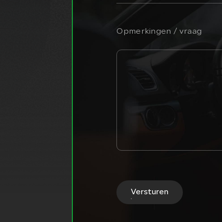
Opmerkingen / vraag
Versturen