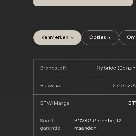
Kenmerken
Opties
Oms
Brandstof:
Hybride (Benzin
Bouwjaar:
27-01-20
BTW/Marge:
B
Soort
BOVAG Garantie, 12
garantie:
maanden