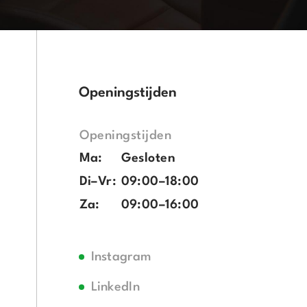
Openingstijden
Openingstijden
Ma:
Gesloten
Di–Vr:
09:00–18:00
Za:
09:00–16:00
Instagram
LinkedIn