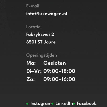
E-mail
info@luxewagen.nl
Locatie
Fabrykswei 2
8501 ST Joure
Openingstijden
Ma:
Gesloten
Di–Vr:
09:00–18:00
Za:
09:00–16:00
Instagram
LinkedIn
Facebook