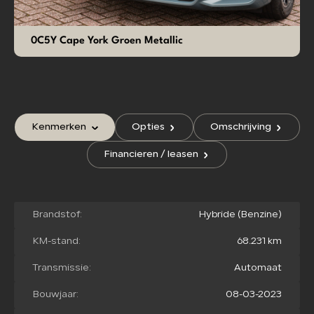
0C5Y Cape York Groen Metallic
Kenmerken
Opties
Omschrijving
Financieren / leasen
Brandstof:
Hybride (Benzine)
KM-stand:
68.231 km
Transmissie:
Automaat
Bouwjaar:
08-03-2023