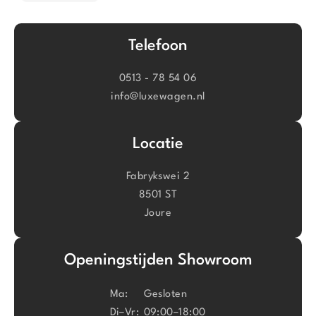
Telefoon
0513 - 78 54 06
info@luxewagen.nl
Locatie
Fabrykswei 2
8501 ST
Joure
Openingstijden Showroom
Ma:
Gesloten
Di–Vr:
09:00–18:00