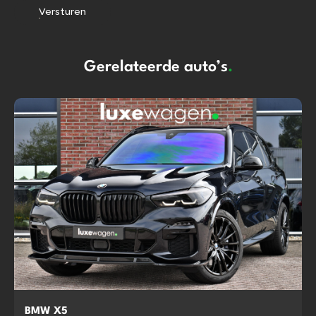
Versturen
Gerelateerde auto’s
.
BMW X5