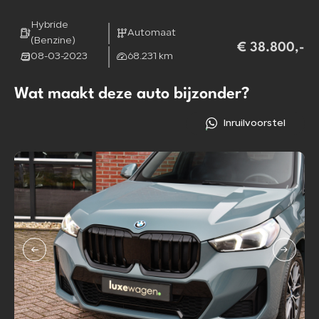
Hybride
Automaat
(Benzine)
€ 38.800,-
08-03-2023
68.231 km
Wat maakt deze auto bijzonder?
Inruilvoorstel