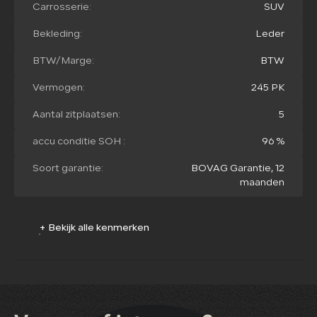
Carrosserie:
SUV
Bekleding:
Leder
BTW/Marge:
BTW
Vermogen:
245 PK
Aantal zitplaatsen:
5
accu conditie SOH :
96 %
Soort garantie:
BOVAG Garantie, 12
maanden
+ Bekijk alle kenmerken