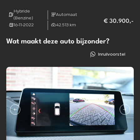
Hybride
Automaat
(Benzine)
€ 30.900,-
16-11-2022
42.513 km
Wat maakt deze auto bijzonder?
Inruilvoorstel