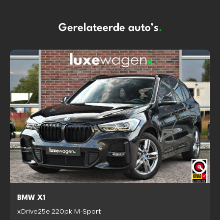
Gerelateerde auto’s
.
BMW X1
xDrive25e 220pk M-Sport