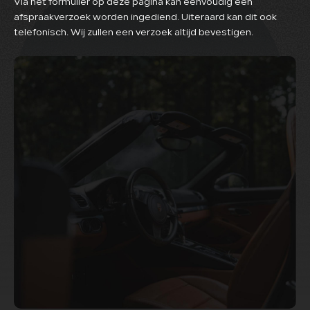
Via het formulier op deze pagina kan eenvoudig een
afspraakverzoek worden ingediend. Uiteraard kan dit ook
telefonisch. Wij zullen een verzoek altijd bevestigen.