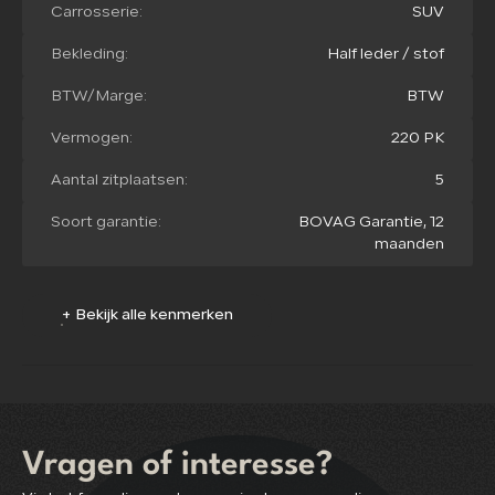
Carrosserie:
SUV
Bekleding:
Half leder / stof
BTW/Marge:
BTW
Vermogen:
220 PK
Aantal zitplaatsen:
5
Soort garantie:
BOVAG Garantie, 12
maanden
+ Bekijk alle kenmerken
Vragen of interesse?