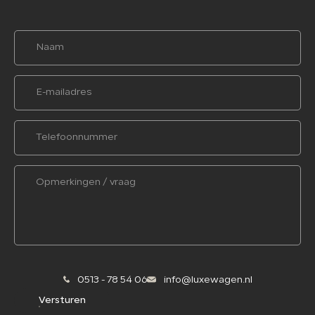
0513 - 78 54 06
info@luxewagen.nl
Versturen