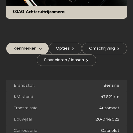
03AG Achteruitrijcamera
Kenmerken
Opties
Omschrijving
Financieren / leasen
Brandstof:
Benzine
KM-stand:
47.821 km
Transmissie:
Automaat
Bouwjaar:
20-04-2022
Carrosserie:
Cabriolet