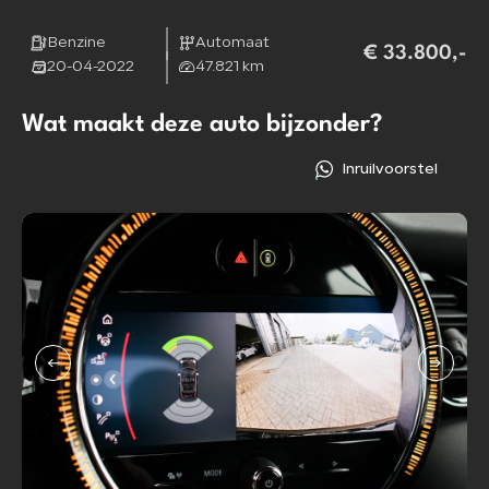
Benzine
Automaat
€ 33.800,-
20-04-2022
47.821 km
Wat maakt deze auto bijzonder?
Inruilvoorstel