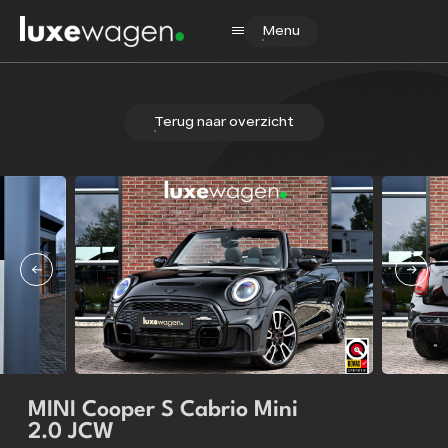
Menu
Terug naar overzicht
Home
Aanbod
Diensten
Verkocht
Over ons
Contact
MINI Cooper S Cabrio Mini
2.0 JCW