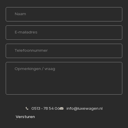
0513 - 78 54 06
info@luxewagen.nl
Versturen