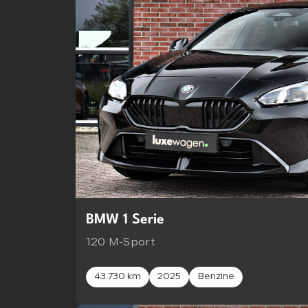
BMW 1 Serie
120 M-Sport
43.730 km
2025
Benzine