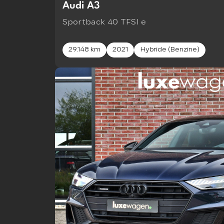
Audi A3
Sportback 40 TFSI e
29.148 km
2021
Hybride (Benzine)