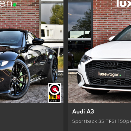
Audi A3
Sportback 35 TFSI 150p