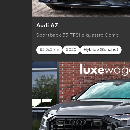
Audi A7
Sportback 55 TFSI e quattro Comp
82.563 km
2020
Hybride (Benzine)