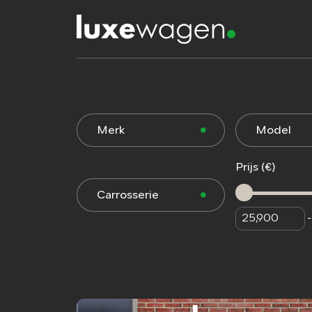
Merk
Model
Prijs (€)
Carrosserie
-