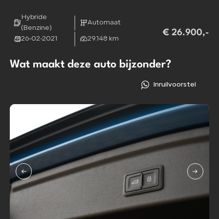
Hybride
Automaat
(Benzine)
€ 26.900,-
26-02-2021
29.148 km
Wat maakt deze auto bijzonder?
Inruilvoorstel