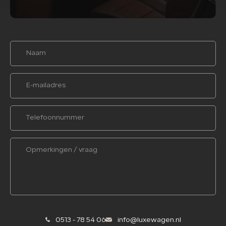
0513 - 78 54 06
info@luxewagen.nl