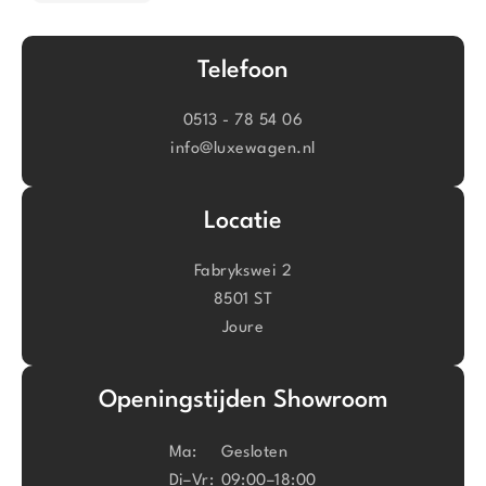
Telefoon
0513 - 78 54 06
info@luxewagen.nl
Locatie
Fabrykswei 2
8501 ST
Joure
Openingstijden Showroom
Ma:
Gesloten
Di–Vr:
09:00–18:00