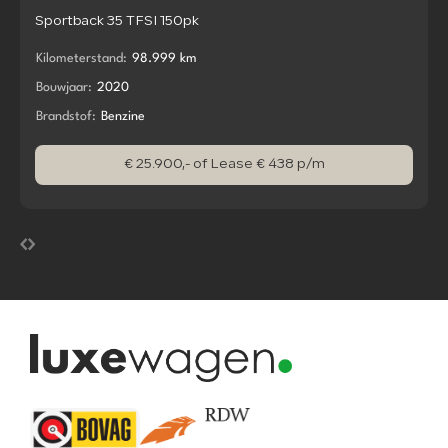
Sportback 35 TFSI 150pk
Kilometerstand:
98.999 km
Bouwjaar:
2020
Brandstof:
Benzine
€ 25.900,-
of Lease € 438 p/m