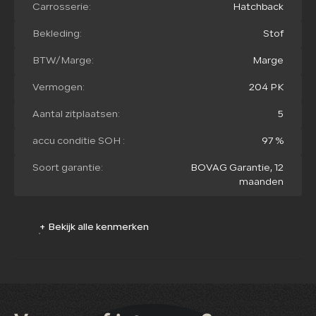
Carrosserie:
Hatchback
Bekleding:
Stof
BTW/Marge:
Marge
Vermogen:
204 PK
Aantal zitplaatsen:
5
accu conditie SOH :
97 %
Soort garantie:
BOVAG Garantie, 12
maanden
+ Bekijk alle kenmerken