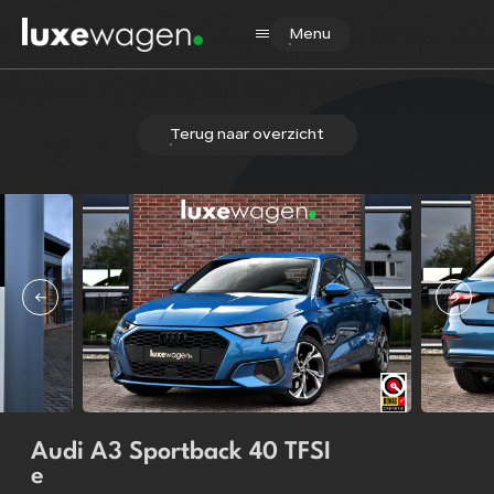
Menu
Terug naar overzicht
Home
Aanbod
Diensten
Verkocht
Over ons
Contact
Audi A3 Sportback 40 TFSI
e