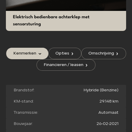
Elektrisch bedienbare achterklep met
sensorsturing
Kenmerken
Opties
Omschrijving
Financieren / leasen
Brandstof:
Hybride (Benzine)
KM-stand:
29.148 km
Transmissie:
Automaat
Bouwjaar:
26-02-2021