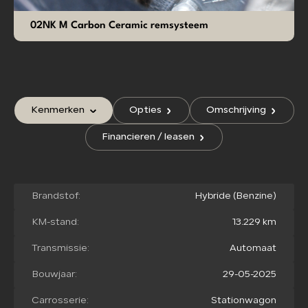
02NK M Carbon Ceramic remsysteem
Kenmerken
Opties
Omschrijving
Financieren / leasen
Brandstof:
Hybride (Benzine)
KM-stand:
13.229 km
Transmissie:
Automaat
Bouwjaar:
29-05-2025
Carrosserie:
Stationwagon