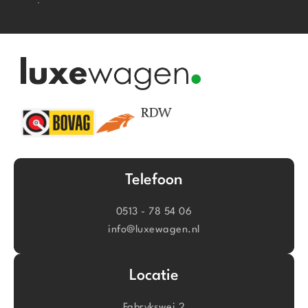
Telefoon
0513 - 78 54 06
info@luxewagen.nl
Locatie
Fabrykswei 2