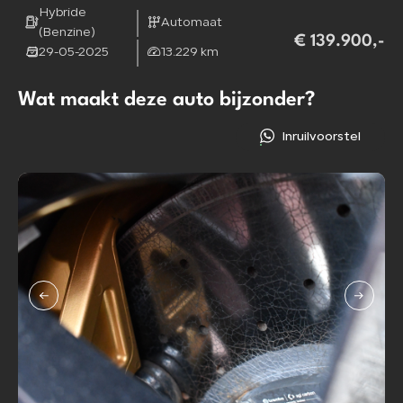
Hybride
Automaat
(Benzine)
€ 139.900,-
29-05-2025
13.229 km
Wat maakt deze auto bijzonder?
Inruilvoorstel