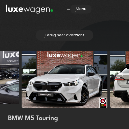
Menu
Terug naar overzicht
Home
Aanbod
Diensten
Verkocht
Over ons
Contact
BMW M5 Touring