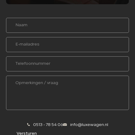
0513 - 78 54 06
info@luxewagen.nl
Versturen