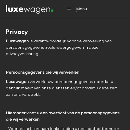
Menu
Privacy
Home
Luxewagen
is verantwoordelijk voor de verwerking van
persoonsgegevens zoals weergegeven in deze
Aanbod
privacyverklaring.
Diensten
Persoonsgegevens die wij verwerken
Verkocht
Luxewagen
verwerkt uw persoonsgegevens doordat u
Over ons
gebruik maakt van onze diensten en/of omdat u deze zelf
aan ons verstrekt.
Contact
Hieronder vindt u een overzicht van de persoonsgegevens
die wij verwerken:
- Voor- en achternaam (enkel indien u een contactformulier