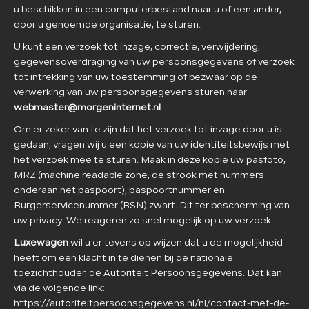
u beschikken in een computerbestand naar u of een ander,
door u genoemde organisatie, te sturen.
U kunt een verzoek tot inzage, correctie, verwijdering,
gegevensoverdraging van uw persoonsgegevens of verzoek
tot intrekking van uw toestemming of bezwaar op de
verwerking van uw persoonsgegevens sturen naar
webmaster@morgeninternet.nl
.
Om er zeker van te zijn dat het verzoek tot inzage door u is
gedaan, vragen wij u een kopie van uw identiteitsbewijs met
het verzoek mee te sturen. Maak in deze kopie uw pasfoto,
MRZ (machine readable zone, de strook met nummers
onderaan het paspoort), paspoortnummer en
Burgerservicenummer (BSN) zwart. Dit ter bescherming van
uw privacy. We reageren zo snel mogelijk op uw verzoek.
Luxewagen
wil u er tevens op wijzen dat u de mogelijkheid
heeft om een klacht in te dienen bij de nationale
toezichthouder, de Autoriteit Persoonsgegevens. Dat kan
via de volgende link:
https://autoriteitpersoonsgegevens.nl/nl/contact-met-de-