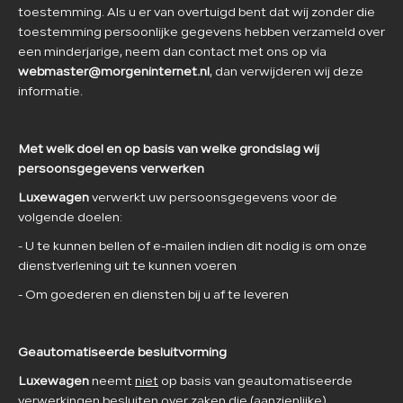
toestemming. Als u er van overtuigd bent dat wij zonder die
toestemming persoonlijke gegevens hebben verzameld over
een minderjarige, neem dan contact met ons op via
webmaster@morgeninternet.nl
, dan verwijderen wij deze
informatie.
Met welk doel en op basis van welke grondslag wij
persoonsgegevens verwerken
Luxewagen
verwerkt uw persoonsgegevens voor de
volgende doelen:
- U te kunnen bellen of e-mailen indien dit nodig is om onze
dienstverlening uit te kunnen voeren
- Om goederen en diensten bij u af te leveren
Geautomatiseerde besluitvorming
Luxewagen
neemt
niet
op basis van geautomatiseerde
verwerkingen besluiten over zaken die (aanzienlijke)