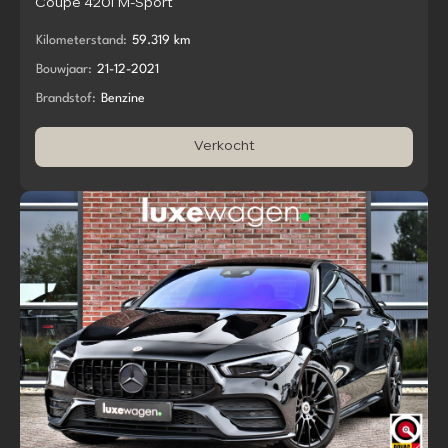
Coupé 420i M-Sport
Kilometerstand:
59.319 km
Bouwjaar:
21-12-2021
Brandstof:
Benzine
Verkocht