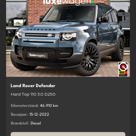
Land Rover Defender
Hard Top 110 3.0 D250
Kilometerstand:
46.910 km
Bouwjaar:
15-12-2022
Brandstof:
Diesel