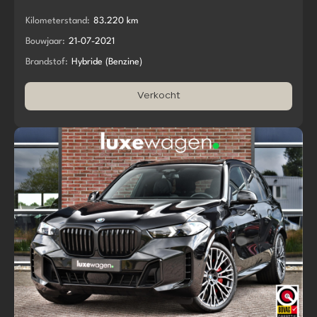
Kilometerstand:
83.220 km
Bouwjaar:
21-07-2021
Brandstof:
Hybride (Benzine)
Verkocht