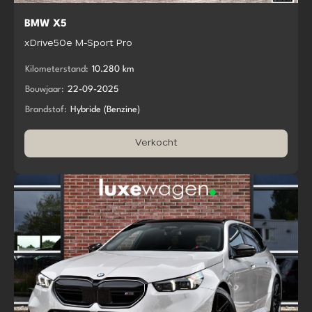
BMW X5
xDrive50e M-Sport Pro
Kilometerstand:
10.280 km
Bouwjaar:
22-09-2025
Brandstof:
Hybride (Benzine)
Verkocht