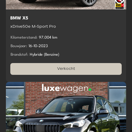
BMW X5
xDrive50e M-Sport Pro
Kilometerstand:
97.004 km
Bouwjaar:
16-10-2023
Brandstof:
Hybride (Benzine)
Verkocht