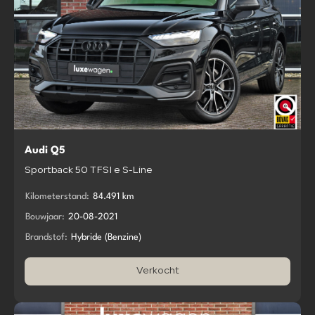
Audi Q5
Sportback 50 TFSI e S-Line
Kilometerstand:
84.491 km
Bouwjaar:
20-08-2021
Brandstof:
Hybride (Benzine)
Verkocht