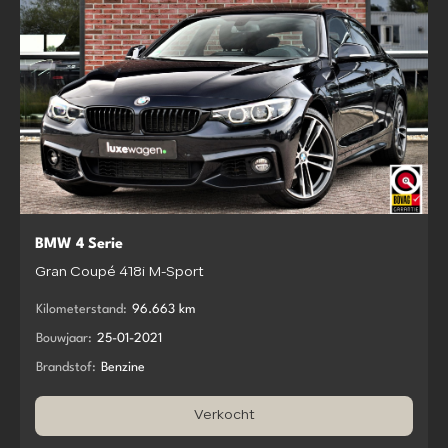
BMW 4 Serie
Gran Coupé 418i M-Sport
Kilometerstand:
96.663 km
Bouwjaar:
25-01-2021
Brandstof:
Benzine
Verkocht