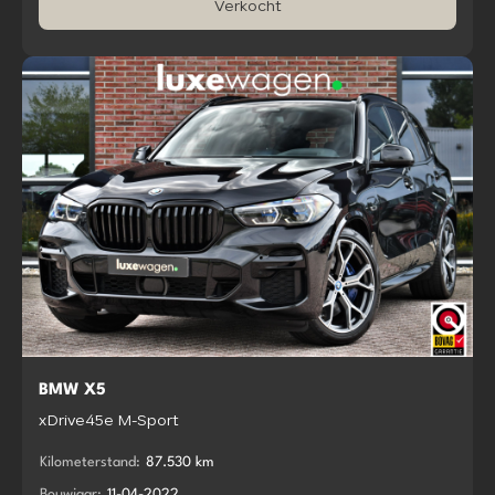
Verkocht
BMW X5
xDrive45e M-Sport
Kilometerstand:
87.530 km
Bouwjaar:
11-04-2022