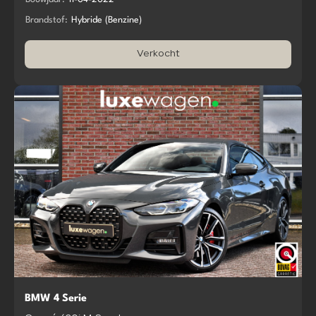
Brandstof:
Hybride (Benzine)
Verkocht
BMW 4 Serie