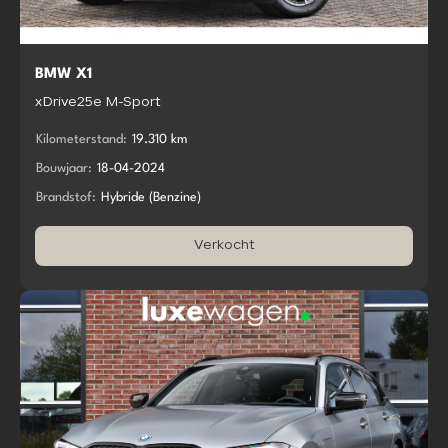
BMW X1
xDrive25e M-Sport
Kilometerstand:
19.310 km
Bouwjaar:
18-04-2024
Brandstof:
Hybride (Benzine)
Verkocht