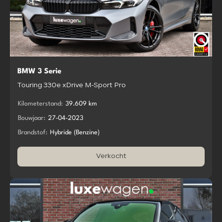
BMW 3 Serie
Touring 330e xDrive M-Sport Pro
Kilometerstand:
39.609 km
Bouwjaar:
27-04-2023
Brandstof:
Hybride (Benzine)
Verkocht