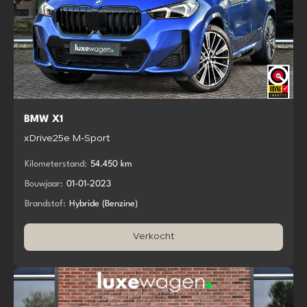
BMW X1
xDrive25e M-Sport
Kilometerstand:
54.450 km
Bouwjaar:
01-01-2023
Brandstof:
Hybride (Benzine)
Verkocht