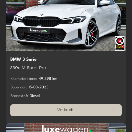
BMW 3 Serie
330d M-Sport Pro
Kilometerstand:
49.398 km
Bouwjaar:
15-03-2023
Brandstof:
Diesel
Verkocht