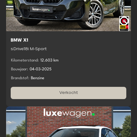
BMW X1
sDrive18i M-Sport
Kilometerstand:
12.603 km
Bouwjaar:
04-03-2025
Brandstof:
Benzine
Verkocht