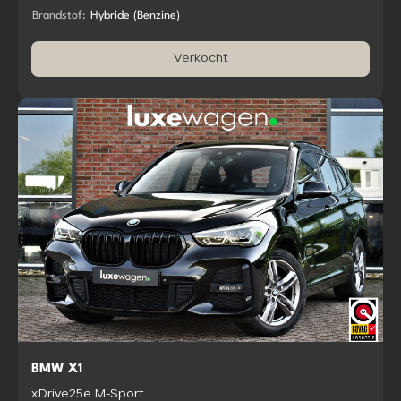
Brandstof:
Hybride (Benzine)
Verkocht
BMW X1
xDrive25e M-Sport